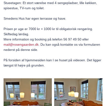
Stueetagen: Et stort værelse med 4 sengepladser, lille køkken,
spisestue, TV-rum og toilet.
Smedens Hus har egen terrasse og have.
Prisen pr uge er 7000 kr + 1000 kr til obligatorisk rengøring.
Skiftedag lørdag.
Mere information og booking på telefon 56 97 49 50 eller
mail@rosengaarden.dk
. Du kan også kontakte os via formularen
nederst på denne side.
På forsiden af hjemmesiden kan I se huset på videoen. Det ligger
længst til højre på grunden.