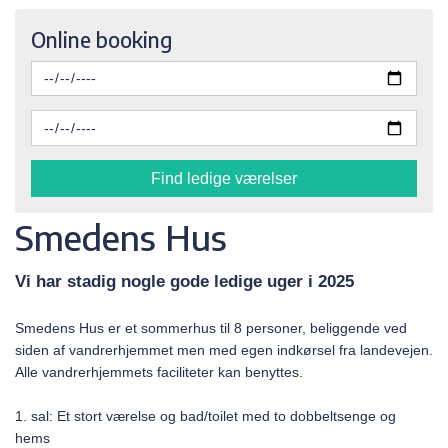
Online booking
Find ledige værelser
Smedens Hus
Vi har stadig nogle gode ledige uger i 2025
Smedens Hus er et sommerhus til 8 personer, beliggende ved
siden af vandrerhjemmet men med egen indkørsel fra landevejen.
Alle vandrerhjemmets faciliteter kan benyttes.
1. sal: Et stort værelse og bad/toilet med to dobbeltsenge og
hems