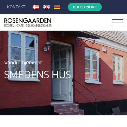
KONTAKT
BOOK ONLINE
Vandrerhjemmet
SMEDENS HUS