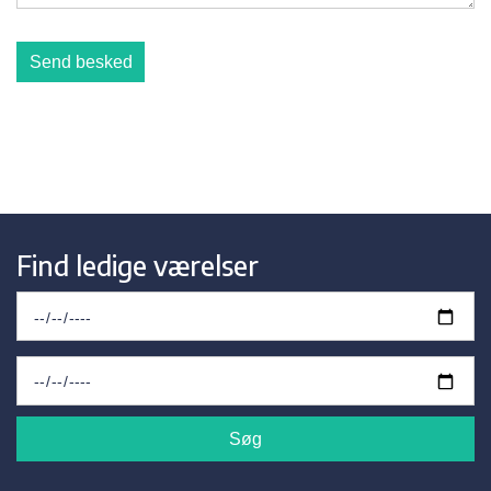
Send besked
Find ledige værelser
Søg