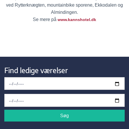
ved Rytterknægten, mountainbike sporene, Ekkodalen og
Almindingen.
Se mere på
w
ww.kannshotel.dk
Find ledige værelser
Søg