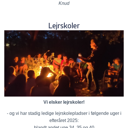
Knud
Lejrskoler
Vi elsker lejrskoler!
- og vi har stadig ledige lejrskolepladser i følgende uger i
efteråret 2025:
blandt andet uge 34, 35 og 40