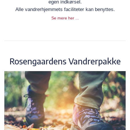
egen indkørsel.
Alle vandrerhjemmets faciliteter kan benyttes.
Se mere her ...
Rosengaardens Vandrerpakke