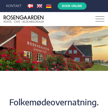
KONTAKT
BOOK ONLINE
Folkemødeovernatning.