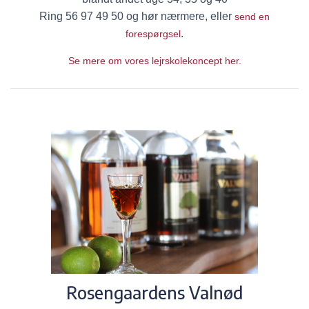
Ring 56 97 49 50 og hør nærmere, eller
send en
.
forespørgsel
Se mere om vores lejrskolekoncept her.
Rosengaardens Valnød