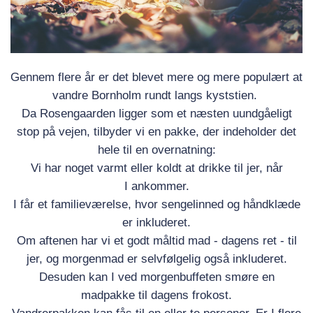
Gennem flere år er det blevet mere og mere populært at
vandre Bornholm rundt langs kyststien.
Da Rosengaarden ligger som et næsten uundgåeligt
stop på vejen, tilbyder vi en pakke, der indeholder det
hele til en overnatning:
Vi har noget varmt eller koldt at drikke til jer, når
I ankommer.
I får et familieværelse, hvor sengelinned og håndklæde
er inkluderet.
Om aftenen har vi et godt måltid mad - dagens ret - til
jer, og morgenmad er selvfølgelig også inkluderet.
Desuden kan I ved morgenbuffeten smøre en
madpakke til dagens frokost.