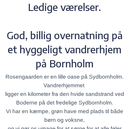
Ledige værelser.
God, billig overnatning på
et hyggeligt vandrerhjem
på Bornholm
Rosengaarden er en lille oase på Sydbornholm.
Vandrerhjemmet
ligger en kilometer fra den hvide sandstrand ved
Boderne på det fredelige Sydbornholm.
Vi har en kæmpe, grøn have med plads til både
børn og voksne,
og vi gør os umage for at sørge for at alle føler